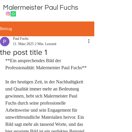
Malermeister Paul Fuchs
Beitrag
Paul Fuchs
11. März 2025
2 Min. Lesezeit
the post title 1
**Ein ansprechendes Bild der 
Professionalität: Malermeister Paul Fuchs**

In der heutigen Zeit, in der Nachhaltigkeit 
und Qualität immer mehr an Bedeutung 
gewinnen, hebt sich Malermeister Paul 
Fuchs durch seine professionelle 
Arbeitsweise und sein Engagement für 
umweltfreundliche Materialien hervor. Ein 
Bild sagt mehr als tausend Worte, und das 
hier gezeigte Bild ist ein perfektes Beispiel 